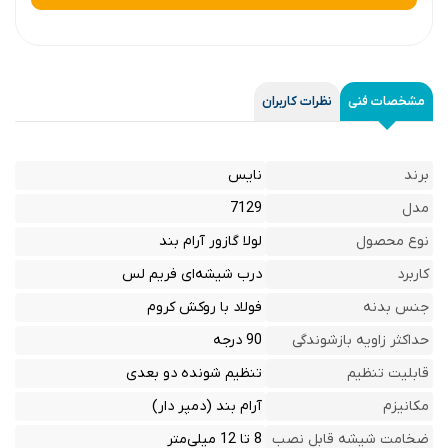
مشخصات فنی
نظرات کاربران
برند
نایس
مدل
7129
نوع محصول
لولا گازور آرام بند
کاربرد
درب شیشه‌ای فریم لس
جنس بدنه
فولاد با روکش کروم
حداکثر زاویه بازشوندگی
90 درجه
قابلیت تنظیم
تنظیم شونده دو بعدی
مکانیزم
آرام بند (دمپر دار)
ضخامت شیشه قابل نصب
8 تا 12 میلی‌متر