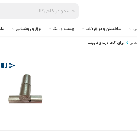
تی
ساختمان و یراق آلات
چسب و رنگ
برق و روشنایی
ملز
مانی
یراق آلات درب و کابینت