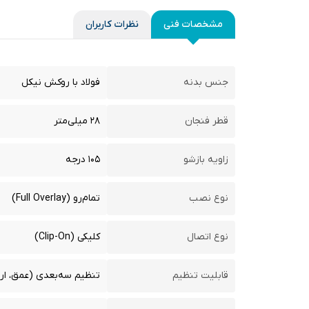
مشخصات فنی
نظرات کاربران
جنس بدنه
فولاد با روکش نیکل
قطر فنجان
۲۸ میلی‌متر
زاویه بازشو
۱۰۵ درجه
نوع نصب
تمام‌رو (Full Overlay)
نوع اتصال
کلیکی (Clip-On)
قابلیت تنظیم
تنظیم سه‌بعدی (عمق، ارتف