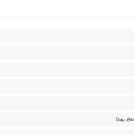
اع، پهنا)