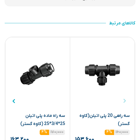
کالاهای مرتبط
سه راهی 20 پلی اتیلن(کاوه
سه راه ماده پلی اتیلن
گستر)
25*3/4*25 (کاوه گستر)
ا
۱۷۰,۰۰۰
۱۶۰,۰۰۰
۴%
۴%
۱۶۳,۲۰۰
۱۵۳,۶۰۰