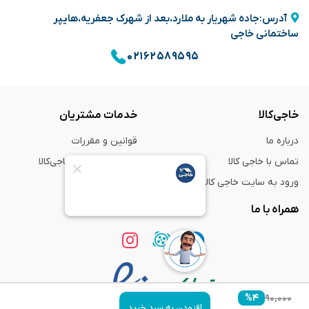
آدرس:جاده شهریار به ملارد،بعد از شهرک جعفریه،هایپر
ساختمانی خاجی
۰۲۱۶۲۵۸۹۵۹۵
خاجی‌کالا
خدمات مشتریان
درباره ما
قوانین و مقررات
تماس با خاجی کالا
راهنمای خرید از خاجی‌کالا
ورود به سایت خاجی‌ کالا
ضمانت و گارانتی
همراه با ما
%
۴
۹۰,۰۰۰
افزودن به سبد خرید