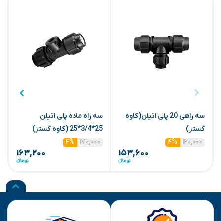
سه راهی 20 پلی اتیلن(کاوه
سه راه ماده پلی اتیلن
گستر)
25*3/4*25 (کاوه گستر)
ا
۱۷۰,۰۰۰
۱۶۰,۰۰۰
۴%
۴%
۱۶۳,۲۰۰
۱۵۳,۶۰۰