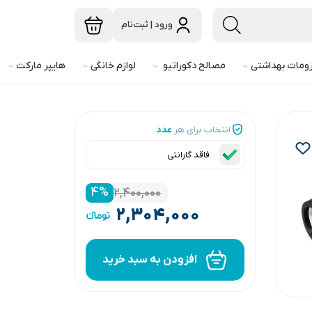
ورود | ثبت‌نام
ومات بهداشتی
مصالح دکوراتیو
لوازم خانگی
هایپر مارکت
انتخاب برای هر
عدد
فاقد گارانتی
۴
%
۲,۴۰۰,۰۰۰
۲,۳۰۴,۰۰۰
افزودن به سبد خرید