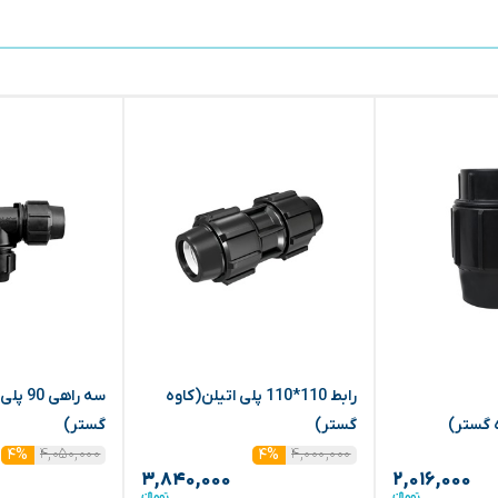
رابط 110*110 پلی اتیلن(کاوه
سه راهی
گستر)
گستر)
۴,۰۵۰,۰۰۰
۴,۰۰۰,۰۰۰
۴%
۴%
۳,۸۴۰,۰۰۰
۲,۰۱۶,۰۰۰