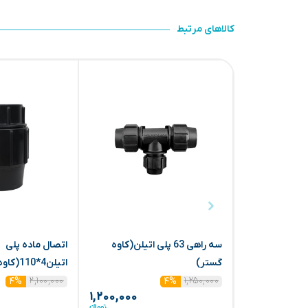
کالاهای مرتبط
سه راهی 63 پلی اتیلن(کاوه
اتصال ماده پلی
گستر)
اتیلن4*110(کاوه گستر)
۲,۱۰۰,۰۰۰
۱,۲۵۰,۰۰۰
۴%
۴%
۱,۲۰۰,۰۰۰