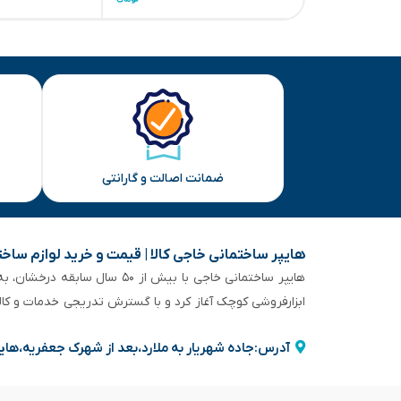
ضمانت اصالت و گارانتی
هایپر ساختمانی خاجی‌ کالا | قیمت و خرید لوازم ساخ
هایپر ساختمانی خاجی‌ با بیش
ابزارفروشی کوچک آغاز کرد و با گسترش تدریجی خدمات و کا
آدرس:جاده شهریار به ملارد،بعد از شهرک جعفریه،های