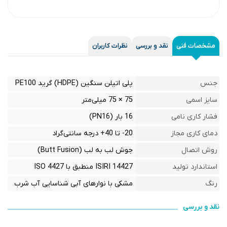
مشخصات فنی
نقد و بررسی
نظرات کاربران
جنس
پلی اتیلن سنگین (HDPE) گرید PE100
سایز اسمی
75 × 75 میلی‌متر
فشار کاری نامی
16 بار (PN16)
دمای کاری مجاز
20- تا 40+ درجه سانتی‌گراد
روش اتصال
جوش لب به لب (Butt Fusion)
استاندارد تولید
ISIRI 14427 منطبق با ISO 4427
رنگ
مشکی با نوارهای آبی شناسایی آب شرب
نقد و بررسی