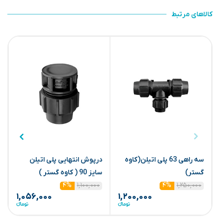
کالاهای مرتبط
سه راهی 63 پلی اتیلن(کاوه
درپوش انتهایی پلی اتیلن
گستر)
سایز 90 ( کاوه گستر )
ا
۱,۱۰۰,۰۰۰
۱,۲۵۰,۰۰۰
۴%
۴%
۱,۰۵۶,۰۰۰
۱,۲۰۰,۰۰۰