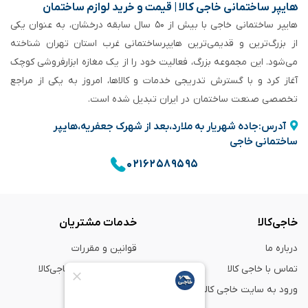
هایپر ساختمانی خاجی‌ کالا | قیمت و خرید لوازم ساختمان
هایپر ساختمانی خاجی‌ با بیش از ۵۰ سال سابقه‌ درخشان، به عنوان یکی
از بزرگ‌ترین و قدیمی‌ترین هایپرساختمانی‌ غرب استان تهران شناخته
می‌شود. این مجموعه بزرگ، فعالیت خود را از یک مغازه ابزارفروشی کوچک
آغاز کرد و با گسترش تدریجی خدمات و کالاها، امروز به یکی از مراجع
تخصصی صنعت ساختمان در ایران تبدیل شده است.
آدرس:جاده شهریار به ملارد،بعد از شهرک جعفریه،هایپر
ساختمانی خاجی
۰۲۱۶۲۵۸۹۵۹۵
خاجی‌کالا
خدمات مشتریان
درباره ما
قوانین و مقررات
تماس با خاجی کالا
راهنمای خرید از خاجی‌کالا
ورود به سایت خاجی‌ کالا
ضمانت و گارانتی