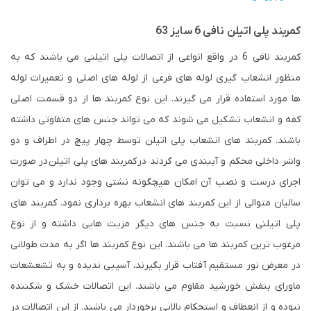
کمربند پلی اتیلن نافی 6 سایز 63
کمربند نافی 6 در واقع انواعی از اتصالات پلی اتیلنی می باشند که به
منظور انشعاب گیری لوله های فرعی از لوله های اصلی و تعمیرات لوله
ها مورد استفاده قرار می گیرند. این نوع کمربند ها از دو قسمت اصلی
کفه و انشعاب تشکیل می شوند که می تواند جنس های متفاوتی داشته
باشند. کمربند های انشعاب پلی اتیلن توسط چهار پیچ در اطراف و دو
واشر داخلی محکم و آببندی می گردند در
کمربند های پلی اتیلن
در صورت
اجرای درست و نصب آن امکان هیچگونه نشتی وجود ندارد و می توان
سالیان متوالی از این کمربند های انشعاب بهره برداری نمود. کمربند های
پلی اتیلنی نسبت به جنس های دیگر مزیت هایی داشته و از نوع
مرغوب ترین کمربند ها می باشند. این نوع کمربند ها اگر به مدت طولانی
در مع
رض نور مستقیم آفتاب قرار بگیرند، آسیبی ندیده و به تشعشعات
ماورای بنفش خورشید مقاوم می باشند. این اتصالات خشک و شکننده
نبوده و از انعطاف و استحکام بالایی برخوردار می باشند. از این اتصالات در