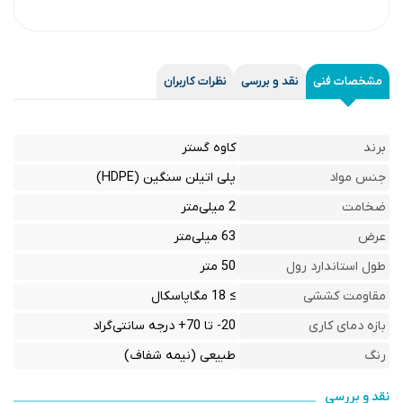
مشخصات فنی
نقد و بررسی
نظرات کاربران
برند
کاوه گستر
جنس مواد
پلی اتیلن سنگین (HDPE)
ضخامت
2 میلی‌متر
عرض
63 میلی‌متر
طول استاندارد رول
50 متر
مقاومت کششی
≥ 18 مگاپاسکال
بازه دمای کاری
20- تا 70+ درجه سانتی‌گراد
رنگ
طبیعی (نیمه شفاف)
نقد و بررسی