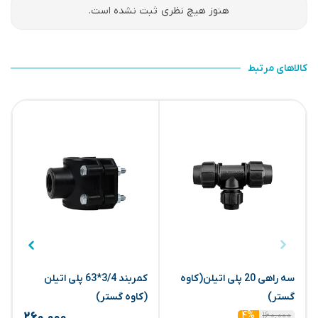
هنوز هیچ نظری ثبت نشده است.
کالاهای مرتبط
سه راهی 20 پلی اتیلن(کاوه
کمربند 3/4*63 پلی اتیلن
س
گستر)
(کاوه گستر)
25
۱۶۰,۰۰۰
۴%
۲۶۰,۰۰۰