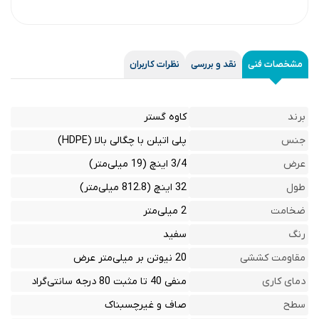
مشخصات فنی
نقد و بررسی
نظرات کاربران
برند
کاوه گستر
جنس
پلی اتیلن با چگالی بالا (HDPE)
عرض
3/4 اینچ (19 میلی‌متر)
طول
32 اینچ (812.8 میلی‌متر)
ضخامت
2 میلی‌متر
رنگ
سفید
مقاومت کششی
20 نیوتن بر میلی‌متر عرض
دمای کاری
منفی 40 تا مثبت 80 درجه سانتی‌گراد
سطح
صاف و غیرچسبناک