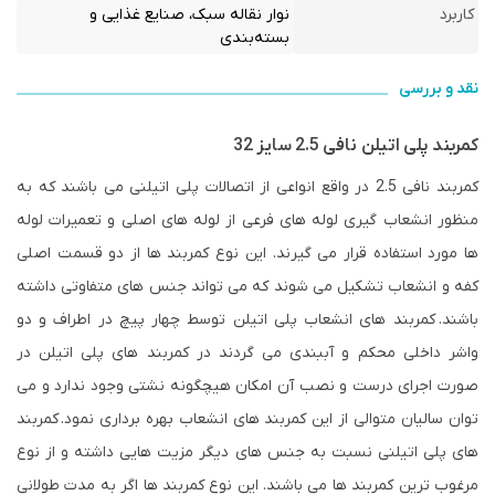
کاربرد
نوار نقاله سبک، صنایع غذایی و
بسته‌بندی
نقد و بررسی
کمربند پلی اتیلن نافی 2.5 سایز 32
کمربند نافی 2.5 در واقع انواعی از اتصالات پلی اتیلنی می باشند که به
منظور انشعاب گیری لوله های فرعی از لوله های اصلی و تعمیرات لوله
ها مورد استفاده قرار می گیرند. این نوع کمربند ها از دو قسمت اصلی
کفه و انشعاب تشکیل می شوند که می تواند جنس های متفاوتی داشته
باشند. کمربند های انشعاب پلی اتیلن توسط چهار پیچ در اطراف و دو
واشر داخلی محکم و آببندی می گردند در کمربند های پلی اتیلن در
صورت اجرای درست و نصب آن امکان هیچگونه نشتی وجود ندارد و می
توان سالیان متوالی از این کمربند های انشعاب بهره برداری نمود. کمربند
های پلی اتیلنی نسبت به جنس های دیگر مزیت هایی داشته و از نوع
مرغوب ترین کمربند ها می باشند. این نوع کمربند ها اگر به مدت طولانی