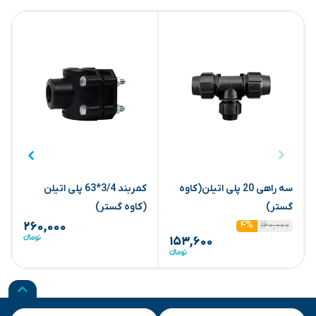
سه راهی 20 پلی اتیلن(کاوه
کمربند 3/4*63 پلی اتیلن
س
گستر)
(کاوه گستر)
25
۱۶۰,۰۰۰
۴%
۲۶۰,۰۰۰
۱۵۳,۶۰۰