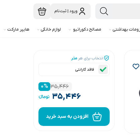
ورود | ثبت‌نام
ومات بهداشتی
مصالح دکوراتیو
لوازم خانگی
هایپر مارکت
انتخاب برای هر
متر
فاقد گارانتی
۰
%
۳۵,۴۴۶
۳۵,۴۴۶
افزودن به سبد خرید