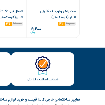
ست واشر و اورینگ 32 پلی
اتیلن(کاوه گستر)
اتیلن(کاوه گستر)(50
۵۵,۰۰۰
۲۰,۰۰۰
۴%
۴%
۱۹,۲۰۰
ضمانت اصالت و گارانتی
هایپر ساختمانی خاجی‌ کالا | قیمت و خرید لوازم ساخ