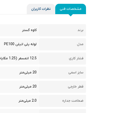
مشخصات فنی
نظرات کاربران
برند
کاوه گستر
مدل
لوله پلی اتیلن PE100
فشار کاری
12.5 اتمسفر (1.25 مگاپاسکال)
سایز اسمی
20 میلی‌متر
قطر خارجی
20 میلی‌متر
ضخامت جداره
2.0 میلی‌متر