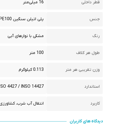
قطر داخلی
16 میلی‌متر
جنس
پلی اتیلن سنگین PE100
رنگ
مشکی با نوارهای آبی
طول هر کلاف
100 متر
وزن تقریبی هر متر
0.113 کیلوگرم
استاندارد
ISO 4427 / INSO 14427
کاربرد
انتقال آب شرب، کشاورز
دیدگاه های کاربران