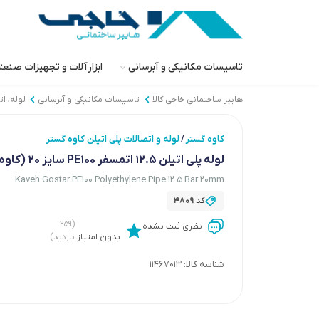
تاسیسات مکانیکی و آبرسانی
ابزارآلات و تجهیزات صنع
هایپر ساختمانی خاجی‌ کالا
تاسیسات مکانیکی و آبرسانی
لوله، ا
کاوه گستر
لوله و اتصالات پلی اتیلن کاوه گستر
/
لوله پلی اتیلن 12.5 اتمسفر PE100 سایز 20 (کاوه گستر)
Kaveh Gostar PE100 Polyethylene Pipe 12.5 Bar 20mm
کد
4809
(۲۵۹
نظری ثبت نشده
بدون امتیاز
بازدید)
شناسه کالا:
11467013