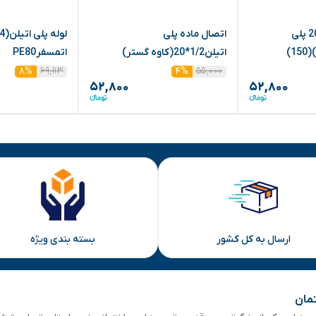
اتصال نری 1/2*20 پلی
اتصال ماده پلی
1)
اتیلن1/2*20(کاوه گستر)
اتمسفرPE80
۶۹,۱۱۳
۵۵,۰۰۰
۸%
۴%
۵۲,۸۰۰
۵۲,۸۰۰
ارسال به کل کشور
بسته بندی ویژه
تمان