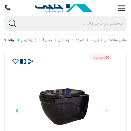
هایپر ساختمانی خاجی‌ کالا
ملزومات بهداشتی
چینی آلات و روشویی
توالت فرنگ
ناموجود