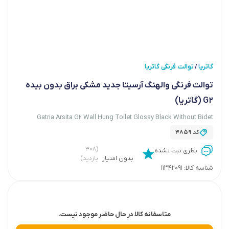
گاتریا
توالت فرنگی گاتریا
/
توالت فرنگی والهنگ آرسیتا جدید مشکی براق بدون بیده
G2 (گاتریا)
Gatria Arsita G2 Wall Hung Toilet Glossy Black Without Bidet
کد
4859
(۳۰۸
نظری ثبت نشده
بدون امتیاز
بازدید)
شناسه کالا:
11342091
متاسفانه کالا در حال حاضر موجود نیست.