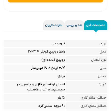
مشخصات فنی
نقد و بررسی
نظرات کاربران
برند
نیوپایپ
مدل
رابط روپیچ کوپلی ۳.۴×۲۰
نوع اتصال
روپیچ (دنده‌ای)
سایز
۳/۴ اینچ × ۲۰ میلی‌متر
جنس
برنج
کاربرد
اتصال لوله‌های فلزی و پلیمری در
سیستم‌های آب و فاضلاب
حداکثر فشار کاری
۱۶ بار
حداکثر دمای کاری
۹۰ درجه سانتی‌گراد