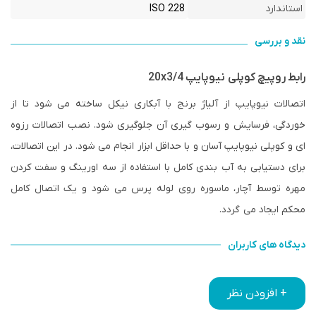
استاندارد
ISO 228
نقد و بررسی
رابط روپیچ کوپلی نیوپایپ 20x3/4
اتصالات نیوپایپ از آلیاژ برنج با آبکاری نیکل ساخته می شود تا از
خوردگی، فرسایش و رسوب گیری آن جلوگیری شود. نصب اتصالات رزوه
ای و کوپلی نیوپایپ آسان و با حداقل ابزار انجام می شود. در این اتصالات،
برای دستیابی به آب بندی کامل با استفاده از سه اورینگ و سفت کردن
مهره توسط آچار، ماسوره روی لوله پرس می شود و یک اتصال کامل
محکم ایجاد می گردد.
دیدگاه های کاربران
+ افزودن نظر