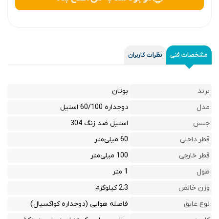
مشخصات فنی
نظرات کاربران
برند
بوتان
مدل
دوجداره 60/100 استیل
جنس
استیل ضد زنگ 304
قطر داخلی
60 میلی‌متر
قطر خارجی
100 میلی‌متر
طول
1 متر
وزن خالص
2.3 کیلوگرم
نوع عایق
فاصله هوایی (دوجداره کواکسیال)