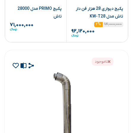
پکیج دیواری 28 هزار فن دار
پکیج PRIMO مدل 28000
تاش مدل KW-T28
تاش
(
۹۴,۰۰۰,۰۰۰
۲%
۷۱,۰۰۰,۰۰۰
۹۲,۱۲۰,۰۰۰
ناموجود