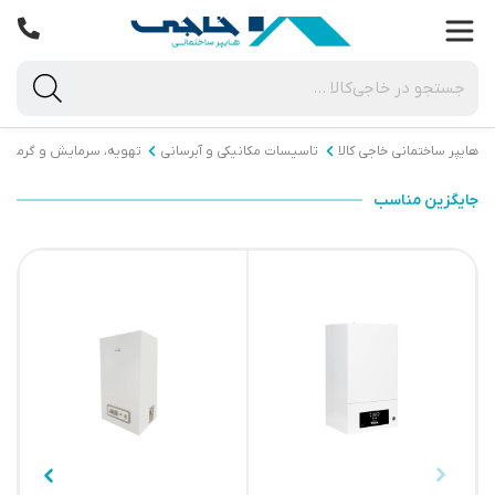
هایپر ساختمانی خاجی‌ کالا
تاسیسات مکانیکی و آبرسانی
تهویه، سرمایش و گرمای
جایگزین مناسب