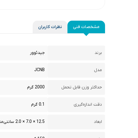
مشخصات فنی
نظرات کاربران
برند
جیدئوور
مدل
JCNB
حداکثر وزن قابل تحمل
2000 گرم
دقت اندازه‌گیری
0.1 گرم
ابعاد
12.5 × 7.0 × 2.0 سانتی‌متر