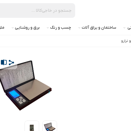
تی
ساختمان و یراق آلات
چسب و رنگ
برق و روشنایی
ملز
 ترازو