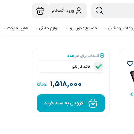
ورود | ثبت‌نام
ومات بهداشتی
مصالح دکوراتیو
لوازم خانگی
هایپر مارکت
انتخاب برای هر
عدد
فاقد گارانتی
۱,۵۱۸,۰۰۰
افزودن به سبد خرید