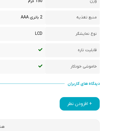
وزن
150 گرم
منبع تغذیه
2 باتری AAA
نوع نمایشگر
LCD
قابلیت تاره
خاموشی خودکار
دیدگاه های کاربران
+ افزودن نظر
هنو