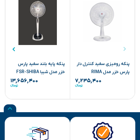
پنکه رومیزی سفید کنترل دار
پنکه پایه بلند سفید پارس
پ
پارس خزر مدل RIMA
خزر مدل شیبا FSR-SHIBA
خ
۱۳,۶۵۶,۴۰۰
۷,۲۳۵,۴۰۰