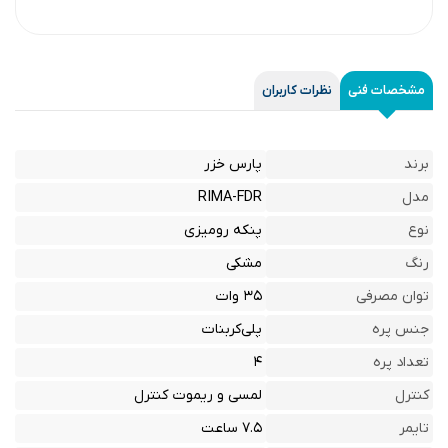
مشخصات فنی
نظرات کاربران
برند
پارس خزر
مدل
RIMA-FDR
نوع
پنکه رومیزی
رنگ
مشکی
توان مصرفی
۳۵ وات
جنس پره
پلی‌کربنات
تعداد پره
۴
کنترل
لمسی و ریموت کنترل
تایمر
۷.۵ ساعت