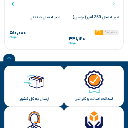
انبر اتصال 350 آمپر(توسن)
انبر اتصال صنعتی
(
۴۵۹,۵۰۰
۴%
۵۱۰,۰۰۰
۴۴۱,۱۲۰
ضمانت اصالت و گارانتی
ارسال به کل کشور