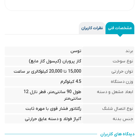
مشخصات فنی
نظرات کاربران
برند
توسن
نوع سوخت
گاز پروپان (کپسول گاز مایع)
توان حرارتی
15,000 تا 20,000 کیلوکالری بر ساعت
وزن دستگاه
4.5 کیلوگرم
ابعاد مشعل و دسته
طول 90 سانتی‌متر، قطر نازل 12
سانتی‌متر
نوع اتصال شلنگ
رگلاتور فشار قوی با مهره ثابت
جنس بدنه
آلیاژ فولاد و دسته عایق حرارتی
دیدگاه های کاربران