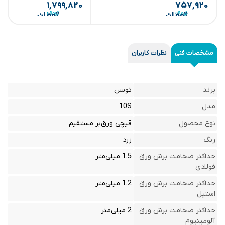
۱,۷۹۹,۸۲۰
۷۵۷,۹۲۰
تومان
تومان
مشخصات فنی
نظرات کاربران
برند
توسن
مدل
10S
نوع محصول
قیچی ورق‌بر مستقیم
رنگ
زرد
حداکثر ضخامت برش ورق
1.5 میلی‌متر
فولادی
حداکثر ضخامت برش ورق
1.2 میلی‌متر
استیل
حداکثر ضخامت برش ورق
2 میلی‌متر
آلومینیوم