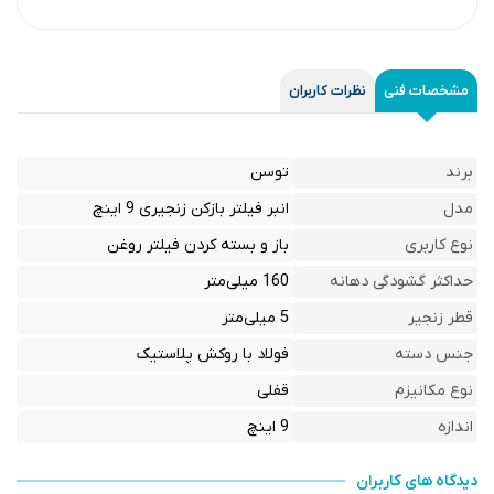
مشخصات فنی
نظرات کاربران
برند
توسن
مدل
انبر فیلتر بازکن زنجیری 9 اینچ
نوع کاربری
باز و بسته کردن فیلتر روغن
حداکثر گشودگی دهانه
160 میلی‌متر
قطر زنجیر
5 میلی‌متر
جنس دسته
فولاد با روکش پلاستیک
نوع مکانیزم
قفلی
اندازه
9 اینچ
دیدگاه های کاربران