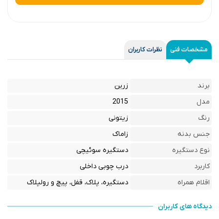
مشخصات فنی
نظرات کاربران
برند
زرین
مدل
2015
رنگ
زیتونی
جنس بدنه
زاماک
نوع دستگیره
دستگیره سوئیچی
کاربرد
درب چوبی داخلی
اقلام همراه
دستگیره، پلاک، قفل، پیچ و رولپلاک
دیدگاه های کاربران