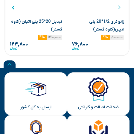
زانو نری 1/2*20 پلی
تبدیل 20*25 پلی اتیلن (کاوه
اتیلن(کاوه گستر)
گستر)
ا
۱۳۰,۰۰۰
۸۰,۰۰۰
۴%
۴%
۱۲۴,۸۰۰
۷۶,۸۰۰
ضمانت اصالت و گارانتی
ارسال به کل کشور