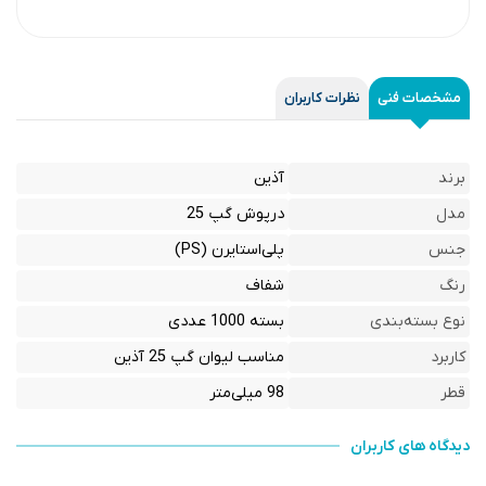
مشخصات فنی
نظرات کاربران
برند
آذین
مدل
درپوش گپ 25
جنس
پلی‌استایرن (PS)
رنگ
شفاف
نوع بسته‌بندی
بسته 1000 عددی
کاربرد
مناسب لیوان گپ 25 آذین
قطر
98 میلی‌متر
دیدگاه های کاربران