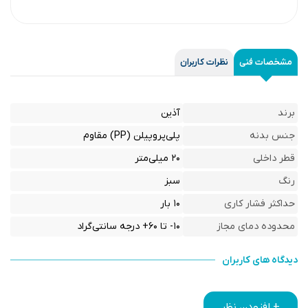
مشخصات فنی
نظرات کاربران
برند
آذین
جنس بدنه
پلی‌پروپیلن (PP) مقاوم
قطر داخلی
۲۰ میلی‌متر
رنگ
سبز
حداکثر فشار کاری
۱۰ بار
محدوده دمای مجاز
۱۰- تا ۶۰+ درجه سانتی‌گراد
دیدگاه های کاربران
+ افزودن نظر