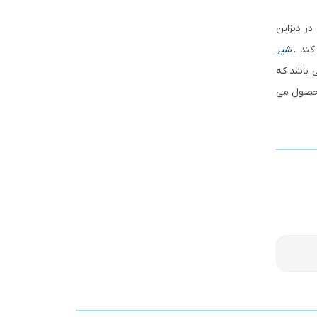
در دیزاین
کند .
شیر
 باشد که
محصول می