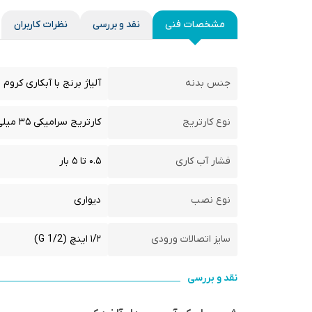
مشخصات فنی
نقد و بررسی
نظرات کاربران
جنس بدنه
آلیاژ برنج با آبکاری کروم
نوع کارتریج
کارتریج سرامیکی ۳۵ میلی‌متری
فشار آب کاری
۰.۵ تا ۵ بار
نوع نصب
دیواری
سایز اتصالات ورودی
۱/۲ اینچ (G 1/2)
نقد و بررسی