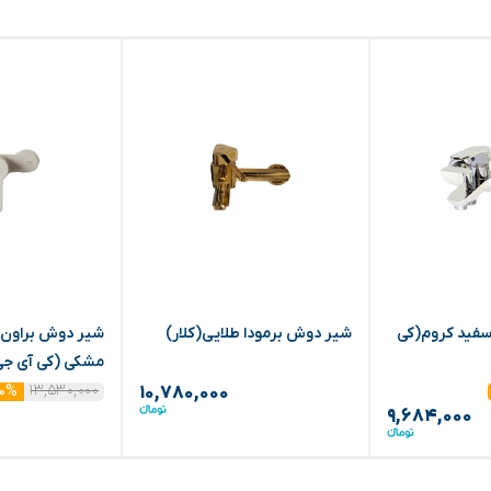
سفید کروم(کی
شیر دوش برمودا طلایی(کلار)
شیر دوش براون
مشکی (کی آی جی
۱۳,۵۳۰,۰۰۰
۱۰%
۱۰,۷۸۰,۰۰۰
۹,۶۸۴,۰۰۰