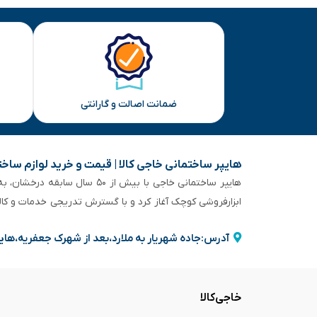
ضمانت اصالت و گارانتی
هایپر ساختمانی خاجی‌ کالا | قیمت و خرید لوازم ساخ
هایپر ساختمانی خاجی‌ با بیش
ابزارفروشی کوچک آغاز کرد و با گسترش تدریجی خدمات و کا
آدرس:جاده شهریار به ملارد،بعد از شهرک جعفریه،های
خاجی‌کالا