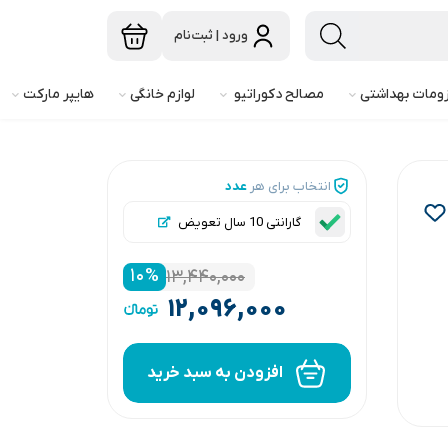
ورود | ثبت‌نام
ومات بهداشتی
مصالح دکوراتیو
لوازم خانگی
هایپر مارکت
انتخاب برای هر
عدد
گارانتی 10 سال تعویض
۱۰
%
۱۳,۴۴۰,۰۰۰
۱۲,۰۹۶,۰۰۰
افزودن به سبد خرید