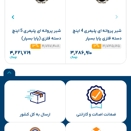
شیر پروانه ای پلیمری 4 اینچ
شیر پروانه ای پلیمری 5 اینچ
دسته فلزی پایا بسپار
دسته فلزی (پایا بسپار)
د
۴,۷۹۷,۴۰۸
۳,۷۳۵,۱۲۵
۱۳%
۱۲%
۴,۲۲۱,۷۱۹
۳,۲۸۶,۹۱۰
ضمانت اصالت و گارانتی
ارسال به کل کشور