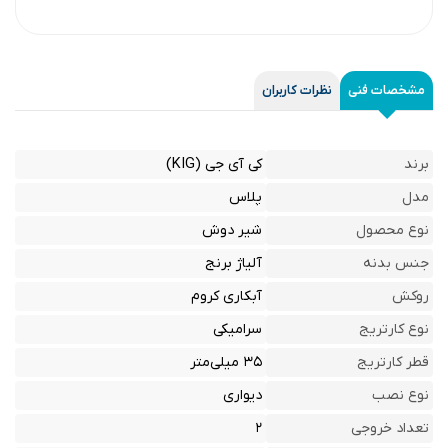
مشخصات فنی
نظرات کاربران
برند
کی آی جی (KIG)
مدل
پلاس
نوع محصول
شیر دوش
جنس بدنه
آلیاژ برنج
روکش
آبکاری کروم
نوع کارتریج
سرامیکی
قطر کارتریج
۳۵ میلی‌متر
نوع نصب
دیواری
تعداد خروجی
۲