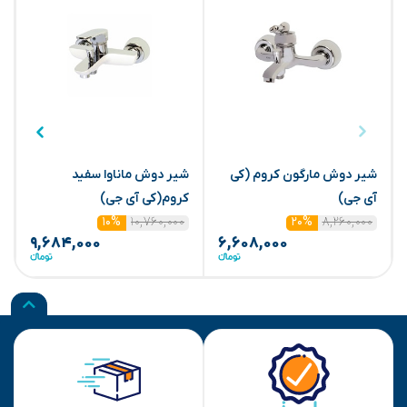
شیر دوش مارگون کروم (کی
شیر دوش ماناوا سفید
ش
آی جی)
کروم(کی آی جی)
۱۰,۷۶۰,۰۰۰
۸,۲۶۰,۰۰۰
۱۰%
۲۰%
۹,۶۸۴,۰۰۰
۶,۶۰۸,۰۰۰