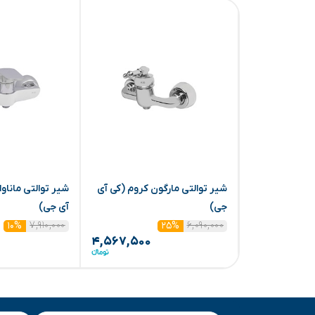
شیر توالتی مارگون کروم (کی آی
شیر توالتی ماناو
جی)
آی جی)
۷,۹۱۰,۰۰۰
۶,۰۹۰,۰۰۰
۱۰%
۲۵%
۴,۵۶۷,۵۰۰