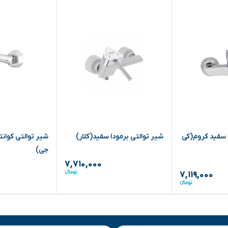
ا سفید کروم(کی
شیر توالتی برمودا سفید(کلار)
‏شیر توالتی کوان
جی)
۷,۷۱۰,۰۰۰
۷,۱۱۹,۰۰۰