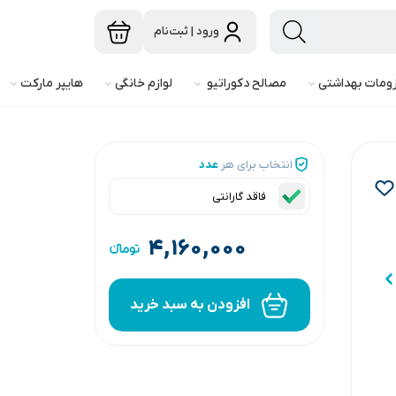
ورود | ثبت‌نام
ومات بهداشتی
مصالح دکوراتیو
لوازم خانگی
هایپر مارکت
انتخاب برای هر
عدد
فاقد گارانتی
۴,۱۶۰,۰۰۰
افزودن به سبد خرید