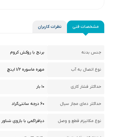
مشخصات فنی
نظرات کاربران
جنس بدنه
برنج با روکش کروم
نوع اتصال به آب
مهره ماسوره ۱/۲ اینچ
حداکثر فشار کاری
۱۰ بار
حداکثر دمای مجاز سیال
۶۰ درجه سانتی‌گراد
نوع مکانیزم قطع و وصل
دیافراگمی با بازوی شناور