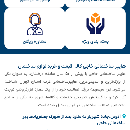
ضمانت اصالت و گارانتی
ارسال به کل کشور
بسته بندی ویژه
مشاوره رایگان
هایپر ساختمانی خاجی‌ کالا | قیمت و خرید لوازم ساختمان
هایپر ساختمانی خاجی‌ با بیش از ۵۰ سال سابقه‌ درخشان، به عنوان یکی
از بزرگ‌ترین و قدیمی‌ترین هایپرساختمانی‌ غرب استان تهران شناخته
می‌شود. این مجموعه بزرگ، فعالیت خود را از یک مغازه ابزارفروشی کوچک
آغاز کرد و با گسترش تدریجی خدمات و کالاها، امروز به یکی از مراجع
تخصصی صنعت ساختمان در ایران تبدیل شده است.
آدرس:جاده شهریار به ملارد،بعد از شهرک جعفریه،هایپر
ساختمانی خاجی