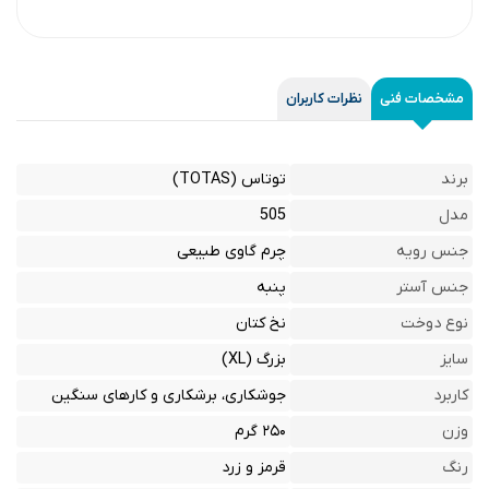
مشخصات فنی
نظرات کاربران
برند
توتاس (TOTAS)
مدل
505
جنس رویه
چرم گاوی طبیعی
جنس آستر
پنبه
نوع دوخت
نخ کتان
سایز
بزرگ (XL)
کاربرد
جوشکاری، برشکاری و کارهای سنگین
وزن
۲۵۰ گرم
رنگ
قرمز و زرد