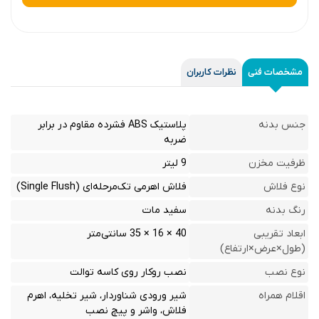
مشخصات فنی
نظرات کاربران
جنس بدنه
پلاستیک ABS فشرده مقاوم در برابر
ضربه
ظرفیت مخزن
9 لیتر
نوع فلاش
فلاش اهرمی تک‌مرحله‌ای (Single Flush)
رنگ بدنه
سفید مات
ابعاد تقریبی
40 × 16 × 35 سانتی‌متر
(طول×عرض×ارتفاع)
نوع نصب
نصب روکار روی کاسه توالت
اقلام همراه
شیر ورودی شناوردار، شیر تخلیه، اهرم
فلاش، واشر و پیچ نصب