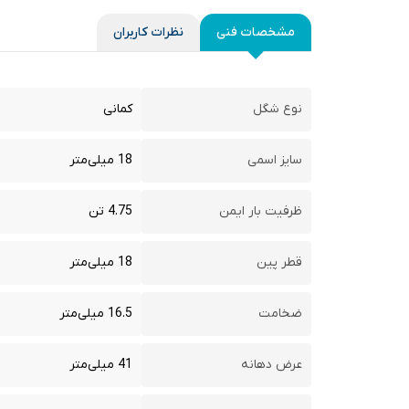
مشخصات فنی
نظرات کاربران
نوع شگل
کمانی
سایز اسمی
18 میلی‌متر
ظرفیت بار ایمن
4.75 تن
قطر پین
18 میلی‌متر
ضخامت
16.5 میلی‌متر
عرض دهانه
41 میلی‌متر