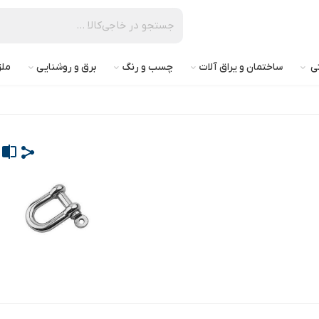
تی
ساختمان و یراق آلات
چسب و رنگ
برق و روشنایی
ملز