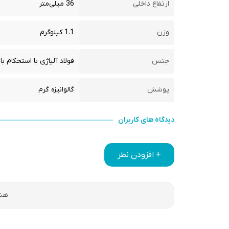
ارتفاع داخلی
36 میلی‌متر
وزن
1.1 کیلوگرم
جنس
فولاد آلیاژی با استحکام بال
پوشش
گالوانیزه گرم
دیدگاه های کاربران
+ افزودن نظر
هنو