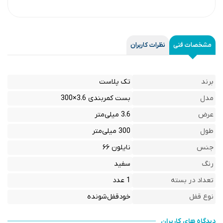
مشخصات فنی
نظرات کاربران
برند
تک پلاست
مدل
بست کمربندی 3.6×300
عرض
3.6 میلی‌متر
طول
300 میلی‌متر
جنس
نایلون ۶۶
رنگ
سفید
تعداد در بسته
1 عدد
نوع قفل
خودقفل‌شونده
دیدگاه های کاربران