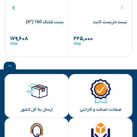
بست داربست ثابت
بست شلنگ 160 ("6)
ب
۱۷۹,۶۰۸
۲۲۵,۰۰۰
ضمانت اصالت و گارانتی
ارسال به کل کشور