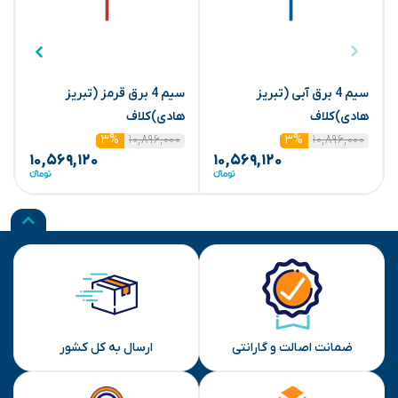
سیم 4 برق آبی (تبریز
سیم 4 برق قرمز (تبریز
هادی)کلاف
هادی)کلاف
ه
۱۰,۸۹۶,۰۰۰
۱۰,۸۹۶,۰۰۰
۳%
۳%
۱۰,۵۶۹,۱۲۰
۱۰,۵۶۹,۱۲۰
ضمانت اصالت و گارانتی
ارسال به کل کشور