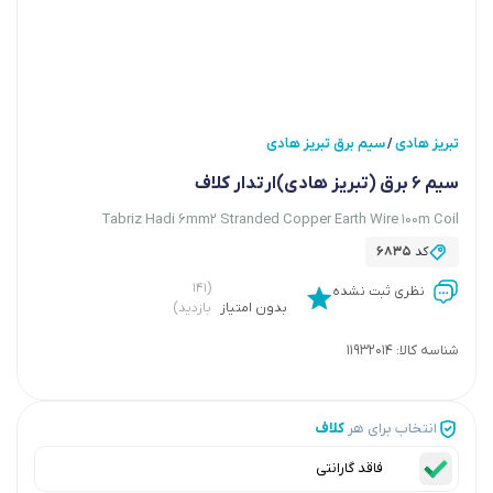
تبریز هادی
سیم برق تبریز هادی
/
سیم 6 برق (تبریز هادی)ارتدار کلاف
Tabriz Hadi 6mm2 Stranded Copper Earth Wire 100m Coil
کد
6835
(۱۴۱
نظری ثبت نشده
بدون امتیاز
بازدید)
شناسه کالا:
11932014
انتخاب برای هر
کلاف
فاقد گارانتی