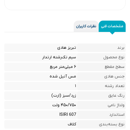
مشخصات فنی
نظرات کاربران
برند
تبریز هادی
نوع محصول
سیم تک‌رشته ارتدار
سطح مقطع
۶ میلی‌متر مربع
جنس هادی
مس آنیل شده
تعداد رشته
۱
رنگ عایق
زرد/سبز (ارت)
ولتاژ نامی
۴۵۰/۷۵۰ ولت
استاندارد
ISIRI 607
نوع بسته‌بندی
کلاف