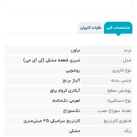
مشخصات فنی
نظرات کاربران
برند
براون
مدل
شیری قطعه مشکی (کی آی جی)
نوع کاربری
روشویی
جنس بدنه
آلیاژ برنج
پوشش سطح
آبکاری کروم براق
نوع دستگیره
اهرمی تک‌حالته
تعداد سوراخ نصب
تک‌سوراخ
فناوری کارتریج
کارتریج سرامیکی ۳۵ میلی‌متری
رنگ
مشکی