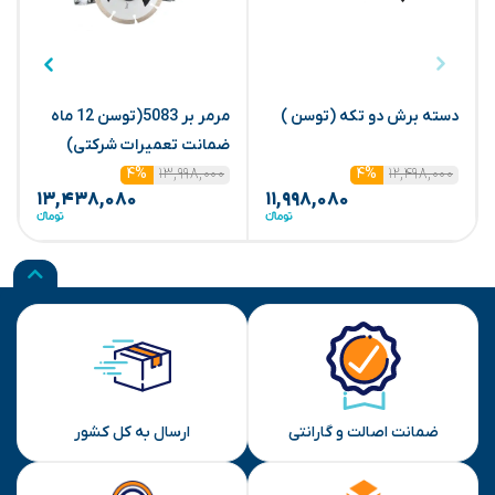
دسته برش دو تکه (توسن )
مرمر بر 5083(توسن 12 ماه
س
ضمانت تعمیرات شرکتی)
۱۲,۴۹۸,۰۰۰
۱۳,۹۹۸,۰۰۰
ض
۴%
۴%
۱۳,۴۳۸,۰۸۰
۱۱,۹۹۸,۰۸۰
ضمانت اصالت و گارانتی
ارسال به کل کشور