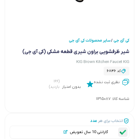
کی آی جی
سایر محصولات کی آی جی
/
شیر ظرفشویی براون شیری قطعه مشکی (کی آی جی)
KIG Brown Kitchen Faucet KIG
کد
6846
(۱۶۶
نظری ثبت نشده
بدون امتیاز
بازدید)
شناسه کالا:
11315087
انتخاب برای هر
عدد
گارانتی 10 سال تعویض