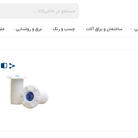
تی
ساختمان و یراق آلات
چسب و رنگ
برق و روشنایی
ملز