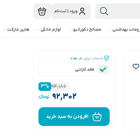
ورود | ثبت‌نام
ومات بهداشتی
مصالح دکوراتیو
لوازم خانگی
هایپر مارکت
انتخاب برای هر
عدد
فاقد گارانتی
۳
%
۹۴,۱۸۶
۹۲,۳۰۲
افزودن به سبد خرید