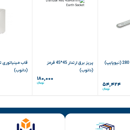
پریز برق ارتدار 45*45 قرمز
قاب مینیاتوری تک
(دانوب)
(دانوب)
۱۸۰,۰۰۰
۵۴,۴۲۴