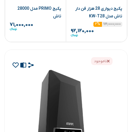
پکیج دیواری 28 هزار فن دار
پکیج PRIMO مدل 28000
تاش مدل KW-T28
تاش
(
۹۴,۰۰۰,۰۰۰
۲%
۷۱,۰۰۰,۰۰۰
۹۲,۱۲۰,۰۰۰
ناموجود