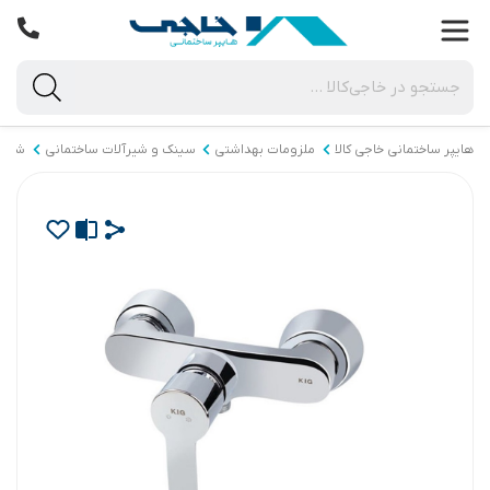
هایپر ساختمانی خاجی‌ کالا
ملزومات بهداشتی
سینک و شیرآلات ساختمانی
شیرآ