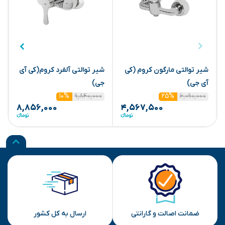
شیر توالتی مارگون کروم (کی
شیر توالتی آلفرد کروم(کی آی
ش
آی جی)
جی)
ک
۹,۸۴۰,۰۰۰
۶,۰۹۰,۰۰۰
۱۰%
۲۵%
۸,۸۵۶,۰۰۰
۴,۵۶۷,۵۰۰
ضمانت اصالت و گارانتی
ارسال به کل کشور