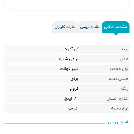
مشخصات فنی
نقد و بررسی
نظرات کاربران
برند
کی آی جی
مدل
براون شیری
نوع محصول
شیر توالت
جنس بدنه
برنج
رنگ
کروم
اندازه اتصال
۱/۲ اینچ
نوع دسته
اهرمی
نقد و بررسی