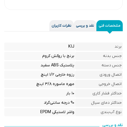
مشخصات فنی
نقد و بررسی
نظرات کاربران
برند
KIJ
جنس بدنه
برنج با روکش کروم
جنس دسته
پلاستیک ABS سفید
اتصال ورودی
رزوه خارجی ۱/۲ اینچ
اتصال خروجی
مهره ماسوره ۳/۸ اینچ
حداکثر فشار کاری
۱۰ بار
حداکثر دمای سیال
۹۰ درجه سانتی‌گراد
نوع آب‌بندی
واشر لاستیکی EPDM
نقد و بررسی