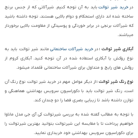
در
خرید شیر توالت
باید به آن توجه کنیم. شیرآلاتی که از جنس برنج
ساخته شده اند دارای استحکام و دوام بالایی هستند، توجه داشته باشید
که شیرآلات برنجی در برابر خوردگی و پوسیدگی از مقاومت بالایی برخوردار
میباشند.
آبکاری شیر توالت :
در
خرید شیرآلات ساختمانی
مانند شیر توالت باید به
نوع روکش یا آبکاری استفاده شده در آن توجه کنید. آبکاری کروم از
روکش های رایج و متداول برای شیرآلات ساختمانی قلمداد میشود.
نوع رنگ شیر توالت :
از دیگر عوامل مهم در خرید شیر توالت نوع رنگ آن
است، رنگ شیر توالت باید با دکوراسیون سرویس بهداشتی هماهنگی و
توازن داشته باشد تا زیبایی بصری فضا را دو چندان کند.
با توجه به مطالب گفته شده به بررسی شیرتوالت کی آی جی مدل ماناوا
خواهیم پرداخت تا با مقایسه این شیرتوالت بتوانید بهترین شیرتوالت را
برای دکوراسیون سرویس بهداشتی خود خریداری نمایید.