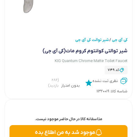
کی آی جی
شیر توالت کی آی جی
/
شیر توالتی کوانتوم کروم مات(کی آی جی)
KIG Quantum Chrome Matte Toilet Faucet
کد
749
(۲۸۶
نظری ثبت نشده
بدون امتیاز
بازدید)
شناسه کالا:
11320019
متاسفانه کالا در حال حاضر موجود نیست.
موجود شد به من اطلاع بده