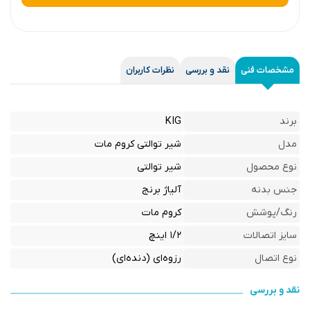
مشخصات فنی
نقد و بررسی
نظرات کاربران
برند
KIG
مدل
شیر توالتی کروم مات
نوع محصول
شیر توالتی
جنس بدنه
آلیاژ برنج
رنگ/پوشش
کروم مات
سایز اتصالات
۱/۲ اینچ
نوع اتصال
رزوه‌ای (دنده‌ای)
نقد و بررسی