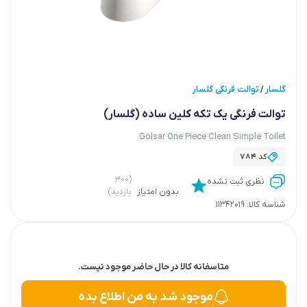
گلسار
توالت فرنگی گلسار
/
توالت فرنگی یک تکه کلین ساده (گلسار)
Golsar One Piece Clean Simple Toilet
کد
784
(۳۰۰
نظری ثبت نشده
بدون امتیاز
بازدید)
شناسه کالا:
11342019
متاسفانه کالا در حال حاضر موجود نیست.
موجود شد به من اطلاع بده