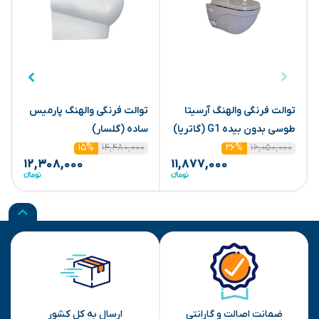
توالت فرنگی والهنگ آرسیتا
توالت فرنگی والهنگ پارمیس
ت
طوسی بدون بیده G1 (گاتریا)
ساده (گلسار)
س
۱۴,۴۸۰,۰۰۰
۱۶,۰۵۰,۰۰۰
۱۵%
۲۶%
۱۲,۳۰۸,۰۰۰
۱۱,۸۷۷,۰۰۰
ضمانت اصالت و گارانتی
ارسال به کل کشور