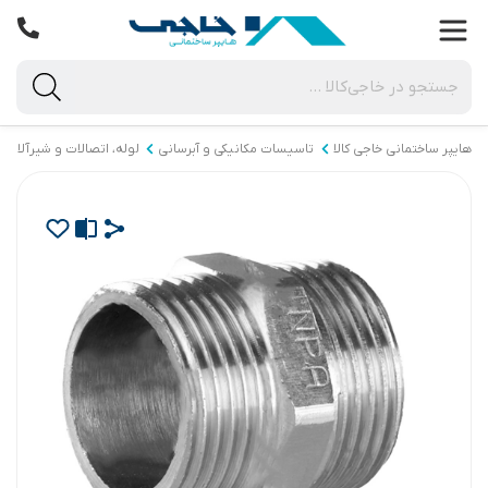
هایپر ساختمانی خاجی‌ کالا
تاسیسات مکانیکی و آبرسانی
لوله، اتصالات و شیرآلات