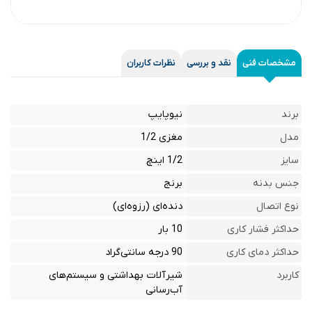
مشخصات فنی
نقد و بررسی
نظرات کاربران
برند
نیوپایپ
مدل
مغزی 1/2
سایز
1/2 اینچ
جنس بدنه
برنج
نوع اتصال
دنده‌ای (رزوه‌ای)
حداکثر فشار کاری
10 بار
حداکثر دمای کاری
90 درجه سانتی‌گراد
کاربرد
شیرآلات بهداشتی و سیستم‌های
آب‌رسانی