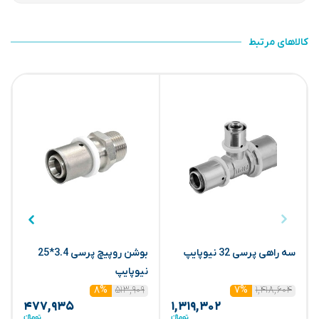
کالاهای مرتبط
سه راهی پرسی 32 نیوپایپ
بوشن روپیچ پرسی 3.4*25
نیوپایپ
ن
۵۱۳,۹۰۹
۱,۴۱۸,۶۰۴
۸%
۷%
۴۷۷,۹۳۵
۱,۳۱۹,۳۰۲