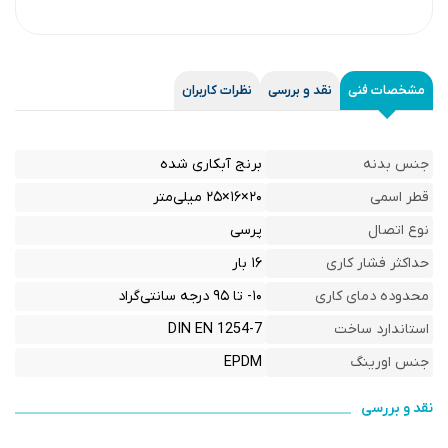
مشخصات فنی
نقد و بررسی
نظرات کاربران
جنس بدنه
برنج آبکاری شده
قطر اسمی
۲۰×۱۶×۲۵ میلی‌متر
نوع اتصال
پرسی
حداکثر فشار کاری
۱۶ بار
محدوده دمای کاری
۱۰- تا ۹۵ درجه سانتی‌گراد
استاندارد ساخت
DIN EN 1254-7
جنس اورینگ
EPDM
نقد و بررسی