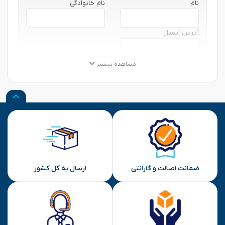
نام
نام خانوادگی
آدرس ایمیل
★
★
★
★
★
★
★
★
★
★
★
★
★
★
★
مشاهده بیشتر
نظر شما
ارسال
ضمانت اصالت و گارانتی
ارسال به کل کشور