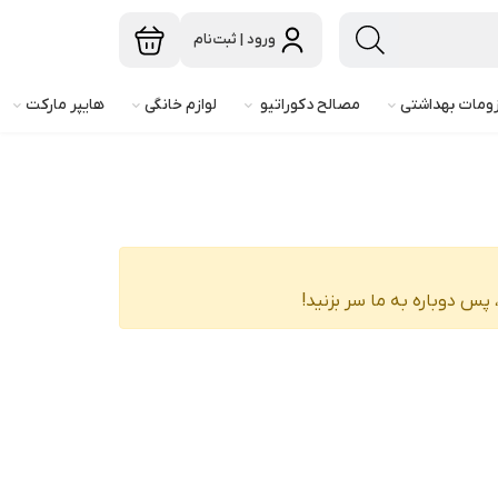
ورود | ثبت‌نام
ومات بهداشتی
مصالح دکوراتیو
لوازم خانگی
هایپر مارکت
پس دوباره به ما سر بزنید!