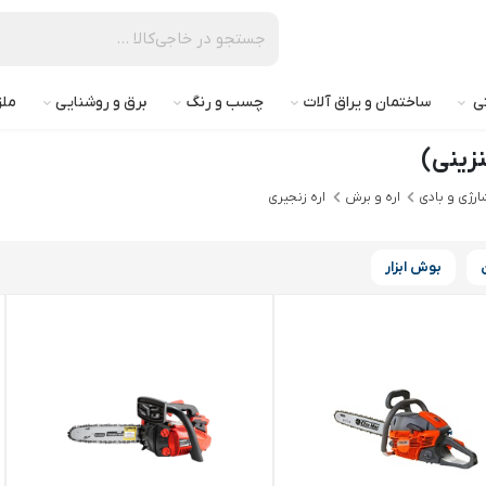
تی
ساختمان و یراق آلات
چسب و رنگ
برق و روشنایی
ملز
نزینی)
شارژی و بادی
اره و برش
اره زنجیری
بوش ابزار