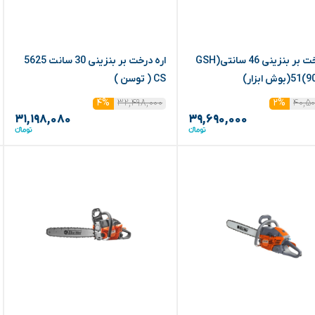
اره درخت بر بنزینی 46 سانتی(GSH
اره درخت بر بنزینی 30 سانت 5625
بوش ابزار)
CS ( توسن )
۳۲,۴۹۸,۰۰۰
۴۰,۵۰
۴%
۲%
۳۱,۱۹۸,۰۸۰
۳۹,۶۹۰,۰۰۰