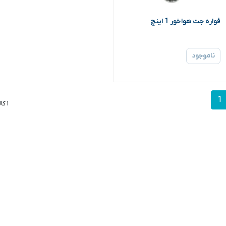
فواره جت هواخور 1 اینچ
ناموجود
1
۱ کالا