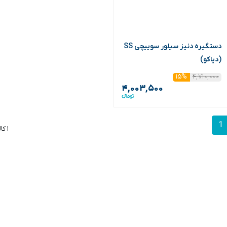
دستگیره دنیز سیلور سوییچی SS
(دیاکو)
۴,۷۱۰,۰۰۰
۱۵%
۴,۰۰۳,۵۰۰
1
۱ کالا