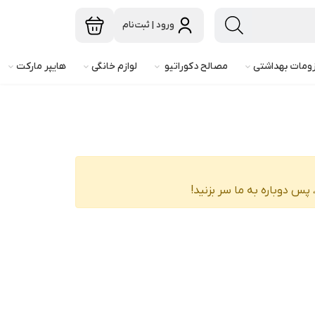
ورود | ثبت‌نام
ومات بهداشتی
مصالح دکوراتیو
لوازم خانگی
هایپر مارکت
پس دوباره به ما سر بزنید!