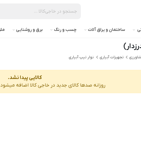
تی
ساختمان و یراق آلات
چسب و رنگ
برق و روشنایی
ملز
رزدار)
شاورزی
تجهیزات آبیاری
نوار تیپ آبیاری
کالایی پیدا نشد.
روزانه صدها کالای جدید در خاجی‌ کالا اضافه میشود، 