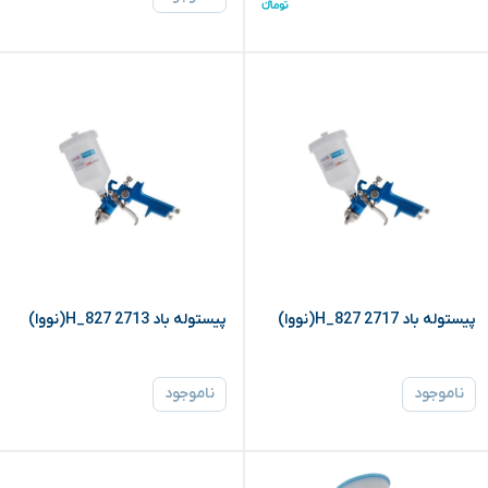
پیستوله باد H_827 2717(نووا)
پیستوله باد H_827 2713(نووا)
ناموجود
ناموجود