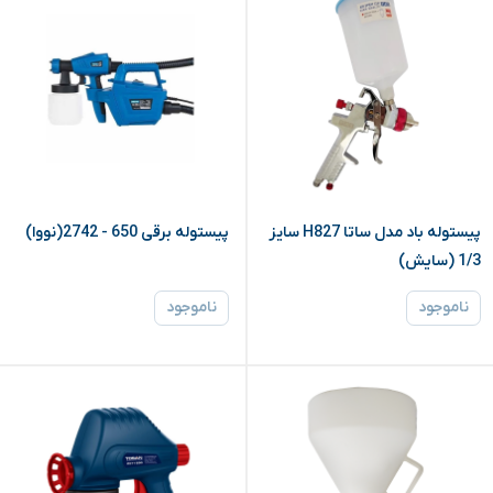
پیستوله باد مدل ساتا H827 سایز
پیستوله برقی 650 - 2742(نووا)
1/3 (سایش)
ناموجود
ناموجود