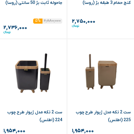
کنج حمام 3 طبقه بژ (روسا)
جاحوله ثابت بژ 50 سانتی (روسا)
۲,۸۸۰,۰۰۰
۵%
۲,۷۵۰,۰۰۰
۲,۷۳۶,۰۰۰
ست 2 تکه مدل ژیوار طرح چوب
ست 2 تکه مدل ژیوار طرح چوب
225 (اطلس)
224 (اطلس)
۱,۹۵۴,۰۰۰
۱,۹۵۴,۰۰۰