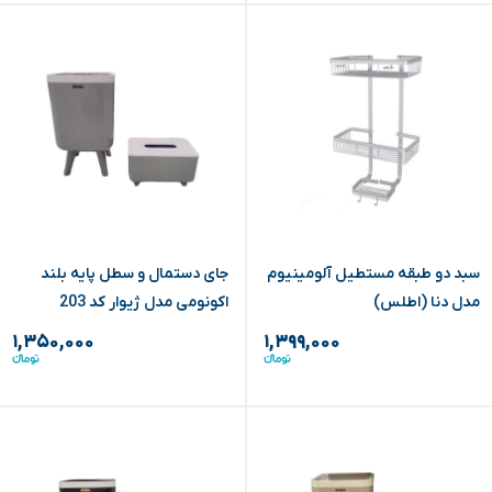
سبد دو طبقه مستطیل آلومینیوم
جای دستمال و سطل پایه بلند
مدل دنا (اطلس)
اکونومی مدل ژیوار کد 203
(اطلس)
۱,۳۵۰,۰۰۰
۱,۳۹۹,۰۰۰