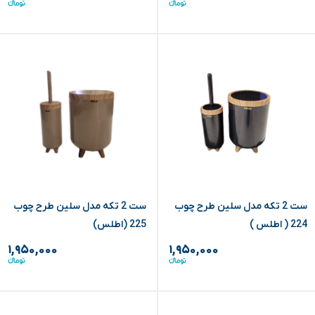
ست 2 تکه مدل سلین طرح چوب
ست 2 تکه مدل سلین طرح چوب
224 ( اطلس )
225 (اطلس)
۱,۹۵۰,۰۰۰
۱,۹۵۰,۰۰۰