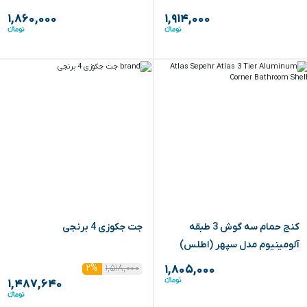
۱,۸۶۰,۰۰۰
۱,۹۱۴,۰۰۰
‏کنج حمام سه گوش 3 طبقه
جت جکوزی 4 برنجی
آلومینیوم مدل سپهر (اطلس)
۱,۵۱۸,۰۰۰
۲%
۱,۸۰۵,۰۰۰
۱,۴۸۷,۶۴۰