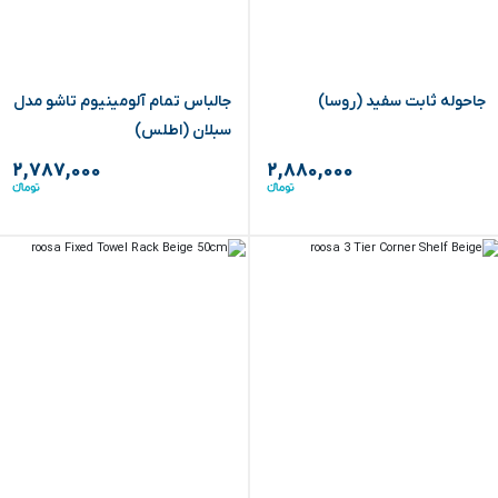
جاحوله ثابت سفید (روسا)
جالباس تمام آلومینیوم تاشو مدل
سبلان (اطلس)
۲,۷۸۷,۰۰۰
۲,۸۸۰,۰۰۰