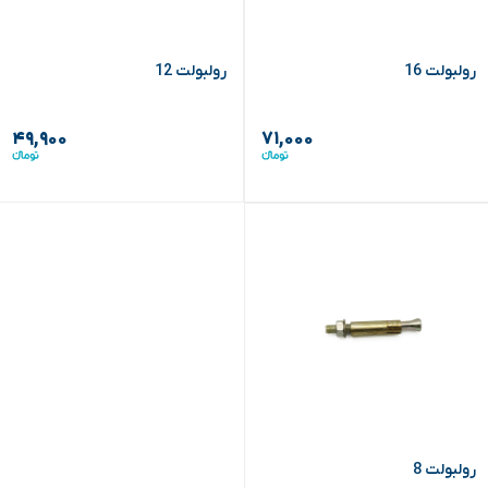
رولبولت 16
رولبولت 12
۴۹,۹۰۰
۷۱,۰۰۰
رولبولت 8