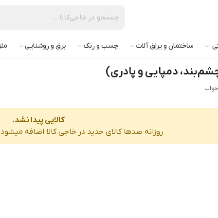
تی
ساختمان و یراق آلات
چسب و رنگ
برق و روشنایی
ملز
شم‌بند، دمپایی و پادری)
 خواب
کالایی پیدا نشد.
روزانه صدها کالای جدید در خاجی‌ کالا اضافه میشود، 