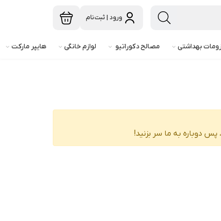
ورود | ثبت‌نام
ومات بهداشتی
مصالح دکوراتیو
لوازم خانگی
هایپر مارکت
پس دوباره به ما سر بزنید!